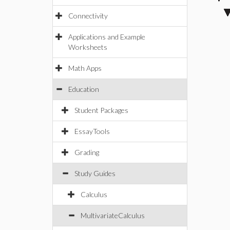
Connectivity
Applications and Example
Worksheets
Math Apps
Education
Student Packages
EssayTools
Grading
Study Guides
Calculus
MultivariateCalculus