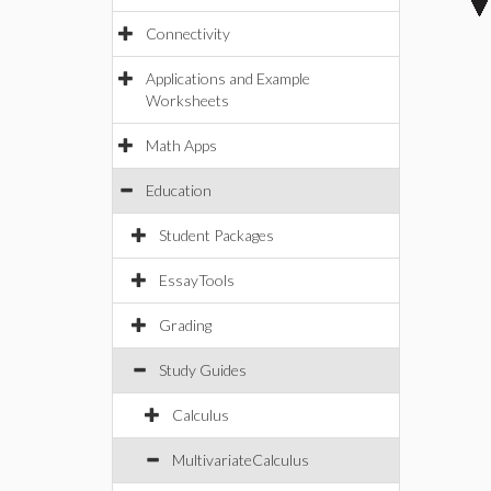
Connectivity
Applications and Example
Worksheets
Math Apps
Education
Student Packages
EssayTools
Grading
Study Guides
Calculus
MultivariateCalculus