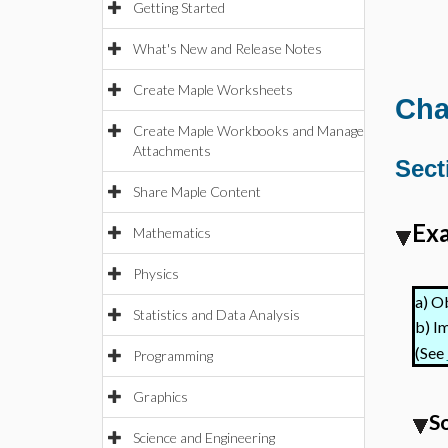
Getting Started
What's New and Release Notes
Create Maple Worksheets
Cha
Create Maple Workbooks and Manage
Attachments
Sect
Share Maple Content
Exa
Mathematics
Physics
a)
Ob
Statistics and Data Analysis
Im
b)
(See
Programming
Graphics
S
Science and Engineering