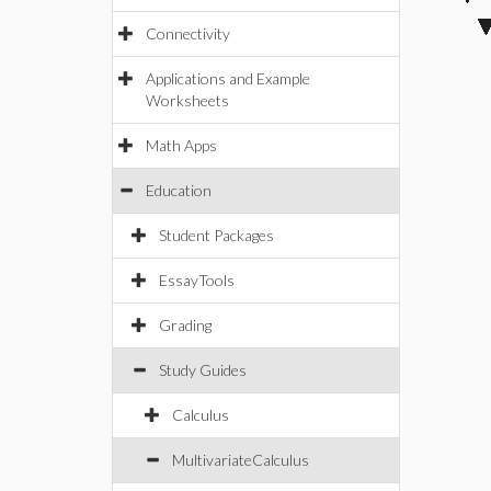
Connectivity
Applications and Example
Worksheets
Math Apps
Education
Student Packages
EssayTools
Grading
Study Guides
Calculus
MultivariateCalculus