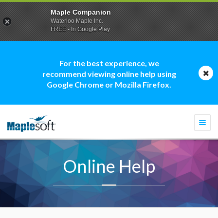
Maple Companion
Waterloo Maple Inc.
FREE - In Google Play
For the best experience, we
recommend viewing online help using
Google Chrome or Mozilla Firefox.
Togg
navi
Online Help