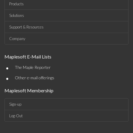
Products
Solutions
Support & Resources
Company
Maplesoft E-Mail Lists
•
The Maple Reporter
•
Other e-mail offerings
Maplesoft Membership
Sign-up
Log-Out