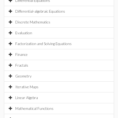
Differential Equations
Differential-algebraic Equations
Discrete Mathematics
Evaluation
Factorization and Solving Equations
Finance
Fractals
Geometry
Iterative Maps
Linear Algebra
Mathematical Functions