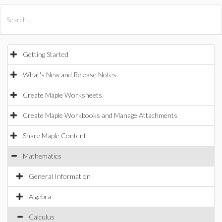
All Products
Maple
MapleSim
Getting Started
What's New and Release Notes
Create Maple Worksheets
Create Maple Workbooks and Manage Attachments
Share Maple Content
Mathematics
General Information
Algebra
Calculus