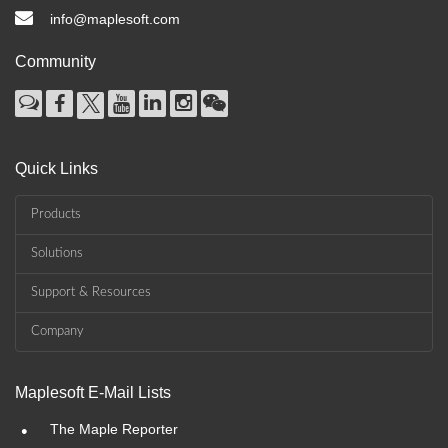
info@maplesoft.com
Community
Quick Links
Products
Solutions
Support & Resources
Company
Maplesoft E-Mail Lists
•
The Maple Reporter