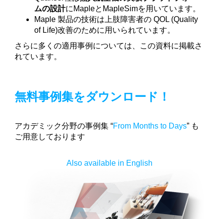
ムの設計
にMapleとMapleSimを用いています。
Maple 製品の技術は上肢障害者の QOL (Quality
of Life)改善のために用いられています。
さらに多くの適用事例については、この資料に掲載さ
れています。
無料事例集をダウンロード！
アカデミック分野の事例集 “
From Months to Days
” も
ご用意しております
Also available in English