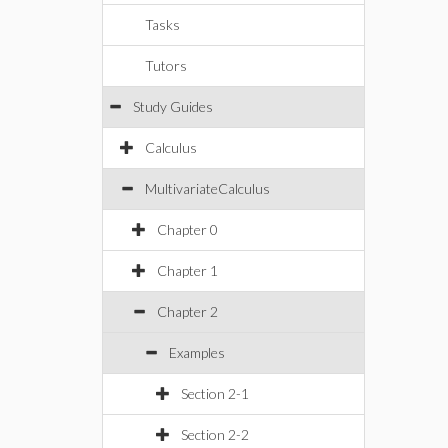
Tasks
Tutors
Study Guides
Calculus
MultivariateCalculus
Chapter 0
Chapter 1
Chapter 2
Examples
Section 2-1
Section 2-2