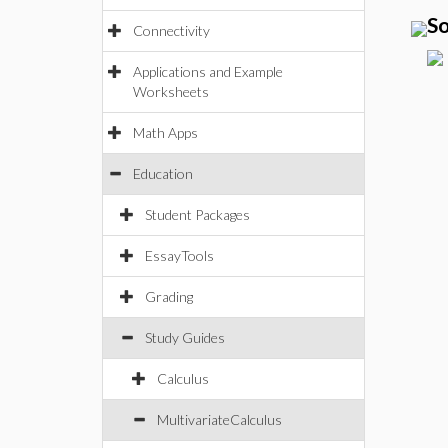
So
Connectivity
Applications and Example
Worksheets
Math Apps
Education
Student Packages
EssayTools
Grading
Study Guides
Calculus
MultivariateCalculus