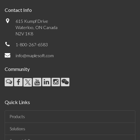
Contact Info
615 Kumpf Drive
Waterloo, ON Canada
N2V 1K8
1-800-267-6583
info@maplesoft.com
Community
Quick Links
Products
Solutions