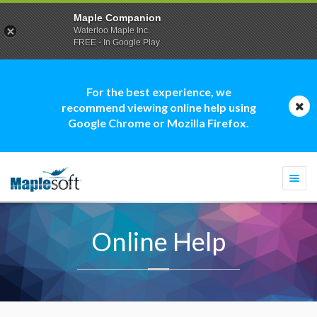
Maple Companion
Waterloo Maple Inc.
FREE - In Google Play
For the best experience, we
recommend viewing online help using
Google Chrome or Mozilla Firefox.
Togg
navi
Online Help