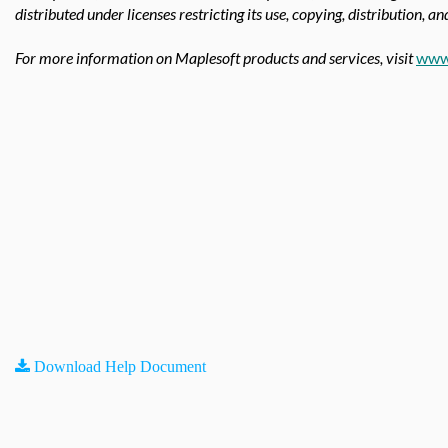
distributed under licenses restricting its use, copying, distribution, a
For more information on Maplesoft products and services, visit
www
Download Help Document