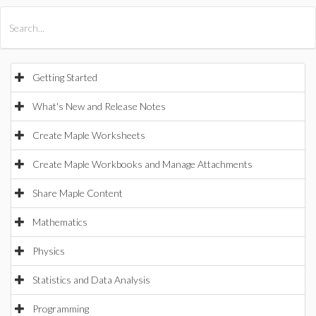
All Products
Maple
MapleSim
Getting Started
What's New and Release Notes
Create Maple Worksheets
Create Maple Workbooks and Manage Attachments
Share Maple Content
Mathematics
Physics
Statistics and Data Analysis
Programming