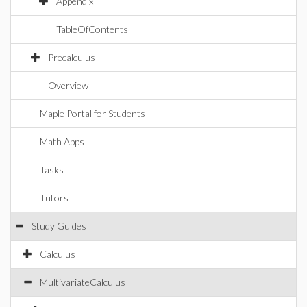
Appendix
TableOfContents
Precalculus
Overview
Maple Portal for Students
Math Apps
Tasks
Tutors
Study Guides
Calculus
MultivariateCalculus