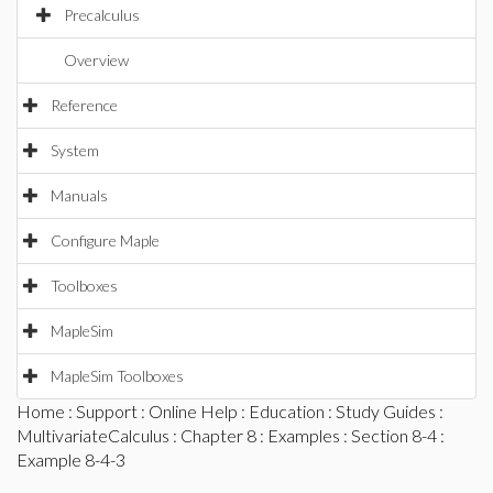
Precalculus
Overview
Reference
System
Manuals
Configure Maple
Toolboxes
MapleSim
MapleSim Toolboxes
Home
:
Support
:
Online Help
:
Education
:
Study Guides
:
MultivariateCalculus
:
Chapter 8
:
Examples
:
Section 8-4
:
Example 8-4-3