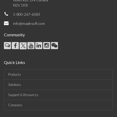
N2V 1K8
1-800-267-6583
info@maplesoft.com
Community
Quick Links
Products
Solutions
Support & Resources
Company