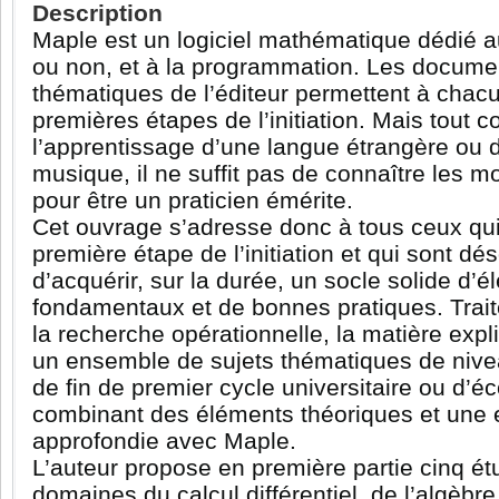
Description
Maple est un logiciel mathématique dédié a
ou non, et à la programmation. Les documen
thématiques de l’éditeur permettent à chacu
premières étapes de l’initiation. Mais tout
l’apprentissage d’une langue étrangère ou 
musique, il ne suffit pas de connaître les m
pour être un praticien émérite.
Cet ouvrage s’adresse donc à tous ceux qui 
première étape de l’initiation et qui sont d
d’acquérir, sur la durée, un socle solide d’
fondamentaux et de bonnes pratiques. Traité
la recherche opérationnelle, la matière expl
un ensemble de sujets thématiques de nive
de fin de premier cycle universitaire ou d’éc
combinant des éléments théoriques et une e
approfondie avec Maple.
L’auteur propose en première partie cinq ét
domaines du calcul différentiel, de l’algèbre