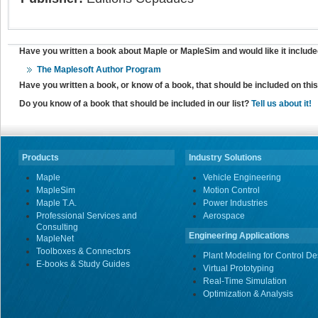
Have you written a book about Maple or MapleSim and would like it include
The Maplesoft Author Program
Have you written a book, or know of a book, that should be included on th
Do you know of a book that should be included in our list?
Tell us about it!
Products
Industry Solutions
Maple
Vehicle Engineering
MapleSim
Motion Control
Maple T.A.
Power Industries
Professional Services and
Aerospace
Consulting
Engineering Applications
MapleNet
Toolboxes & Connectors
Plant Modeling for Control De
E-books & Study Guides
Virtual Prototyping
Real-Time Simulation
Optimization & Analysis